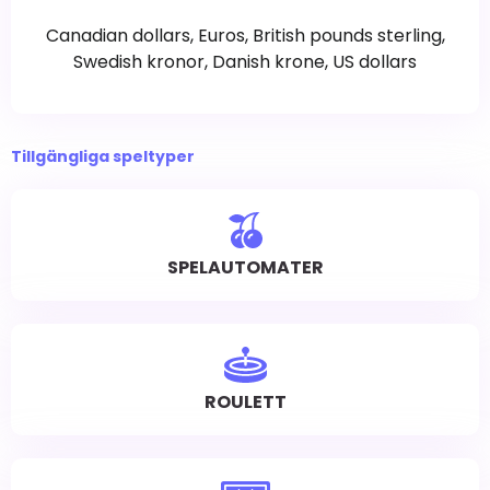
Canadian dollars, Euros, British pounds sterling,
Swedish kronor, Danish krone, US dollars
Tillgängliga speltyper
SPELAUTOMATER
ROULETT