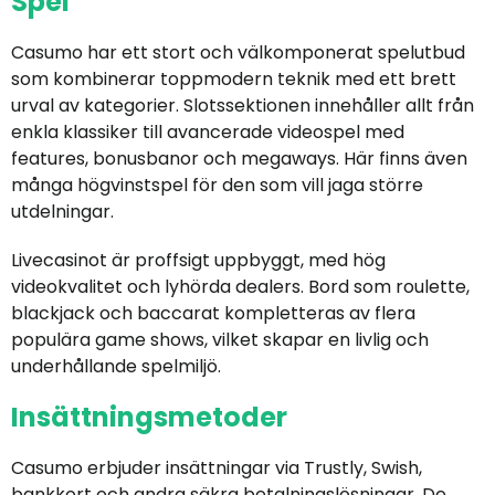
Spel
Casumo har ett stort och välkomponerat spelutbud
som kombinerar toppmodern teknik med ett brett
urval av kategorier. Slotssektionen innehåller allt från
enkla klassiker till avancerade videospel med
features, bonusbanor och megaways. Här finns även
många högvinstspel för den som vill jaga större
utdelningar.
Livecasinot är proffsigt uppbyggt, med hög
videokvalitet och lyhörda dealers. Bord som roulette,
blackjack och baccarat kompletteras av flera
populära game shows, vilket skapar en livlig och
underhållande spelmiljö.
Insättningsmetoder
Casumo erbjuder insättningar via Trustly, Swish,
bankkort och andra säkra betalningslösningar. De