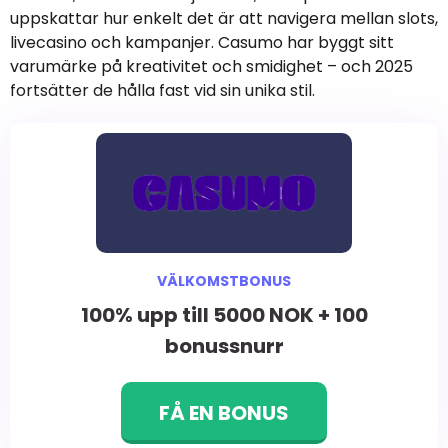
uppskattar hur enkelt det är att navigera mellan slots,
livecasino och kampanjer. Casumo har byggt sitt
varumärke på kreativitet och smidighet – och 2025
fortsätter de hålla fast vid sin unika stil.
VÄLKOMSTBONUS
100% upp till 5000 NOK + 100
bonussnurr
FÅ EN BONUS