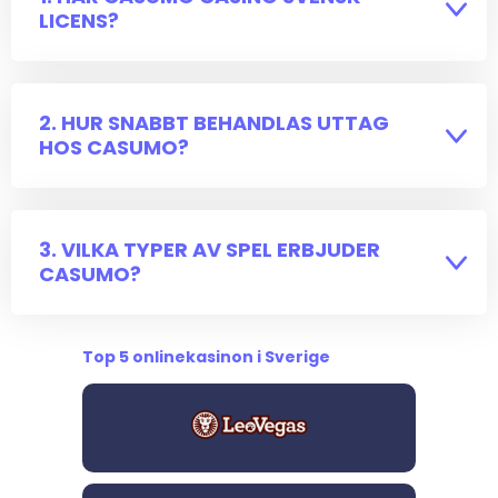
LICENS?
Ja, Casumo har svensk spellicens och följer alla
regler för säkert och reglerat spelande.
HUR SNABBT BEHANDLAS UTTAG
HOS CASUMO?
Uttag via Trustly går oftast mycket snabbt och
behandlas vanligtvis inom några minuter till
VILKA TYPER AV SPEL ERBJUDER
någon timme.
CASUMO?
Casumo har slots, jackpottspel, megaways,
livecasino och flera populära game shows med
Top 5 onlinekasinon i Sverige
professionella dealers.