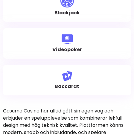
Blackjack
Videopoker
Baccarat
Casumo Casino har alltid gått sin egen väg och
erbjuder en spelupplevelse som kombinerar lekfull
design med hög teknisk kvalitet. Plattformen känns
modern, snabb och inbjudande, och spelare